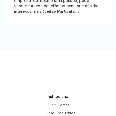
empresa, ou mesmo uma pessoa, pode
vender através de leilão os bens que não lhe
interessa mais (
Leilão Particular
).
Institucional
Quem Somos
Dúvidas Frequentes