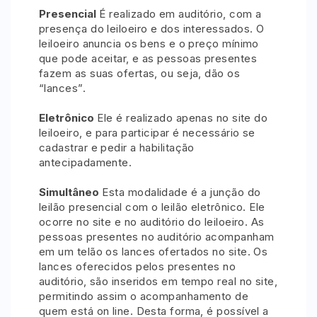
Presencial
É realizado em auditório, com a
presença do leiloeiro e dos interessados. O
leiloeiro anuncia os bens e o preço mínimo
Pesquisar
que pode aceitar, e as pessoas presentes
fazem as suas ofertas, ou seja, dão os
“lances”.
Eletrônico
Ele é realizado apenas no site do
leiloeiro, e para participar é necessário se
cadastrar e pedir a habilitação
antecipadamente.
Simultâneo
Esta modalidade é a junção do
leilão presencial com o leilão eletrônico. Ele
ocorre no site e no auditório do leiloeiro. As
pessoas presentes no auditório acompanham
em um telão os lances ofertados no site. Os
lances oferecidos pelos presentes no
auditório, são inseridos em tempo real no site,
permitindo assim o acompanhamento de
quem está on line. Desta forma, é possível a