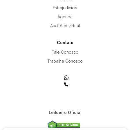
Extrajudiciais
Agenda
Auditório virtual
Contato
Fale Conosco
Trabalhe Conosco
Leiloeiro Oficial